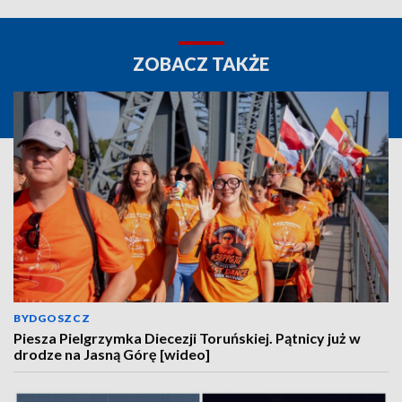
ZOBACZ TAKŻE
BYDGOSZCZ
Piesza Pielgrzymka Diecezji Toruńskiej. Pątnicy już w
drodze na Jasną Górę [wideo]