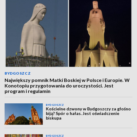
BYDGOSZCZ
Największy pomnik Matki Boskiej w Polsce i Europie. W
Konotopiu przygotowania do uroczystości. Jest
program i regulamin
BYDGOSZCZ
Kościelne dzwony w Bydgoszczy za głośno
biją? Spór o hałas. Jest oświadczenie
biskupa
BYDGOSZCZ