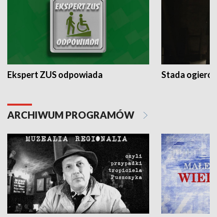
Ekspert ZUS odpowiada
Stada ogieró
ARCHIWUM PROGRAMÓW