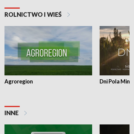
ROLNICTWO I WIEŚ
Agroregion
Dni Pola Min
INNE