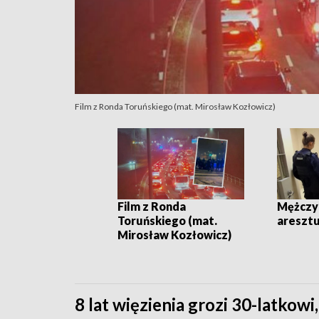
Film z Ronda Toruńskiego (mat. Mirosław Kozłowicz)
Film z Ronda
Mężczyz
Toruńskiego (mat.
aresztu
Mirosław Kozłowicz)
8 lat więzienia grozi 30-latkow