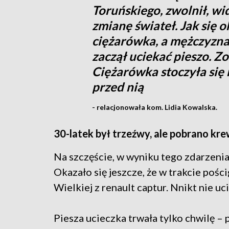
Toruńskiego, zwolnił, w
zmianę świateł. Jak się o
ciężarówka, a mężczyzna 
zaczął uciekać pieszo. Zo
Ciężarówka stoczyła się n
przed nią
- relacjonowała kom. Lidia Kowalska.
30-latek był trzeźwy, ale pobrano kr
Na szczęście, w wyniku tego zdarzenia
Okazało się jeszcze, że w trakcie po
Wielkiej z renault captur. Nnikt nie uci
Piesza ucieczka trwała tylko chwilę – 