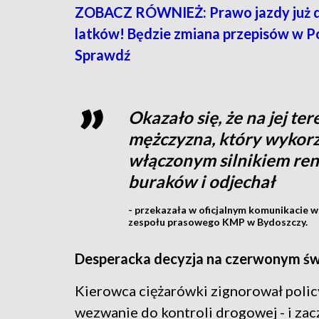
ZOBACZ RÓWNIEŻ: Prawo jazdy już d
latków! Będzie zmiana przepisów w Po
Sprawdź
Okazało się, że na jej te
mężczyzna, który wykorz
włączonym silnikiem re
buraków i odjechał
- przekazała w oficjalnym komunikacie w
zespołu prasowego KMP w Bydoszczy.
Desperacka decyzja na czerwonym św
Kierowca ciężarówki zignorował policy
wezwanie do kontroli drogowej - i zac