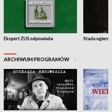
Ekspert ZUS odpowiada
Stada ogieró
ARCHIWUM PROGRAMÓW