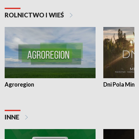
ROLNICTWO I WIEŚ
Agroregion
Dni Pola Min
INNE