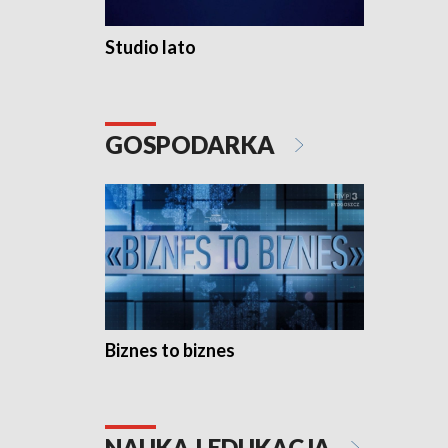
Studio lato
GOSPODARKA
Biznes to biznes
NAUKA I EDUKACJA