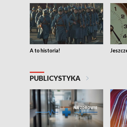
A to historia!
Jeszcze
PUBLICYSTYKA