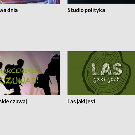
a dnia
Studio polityka
skie czuwaj
Las jaki jest