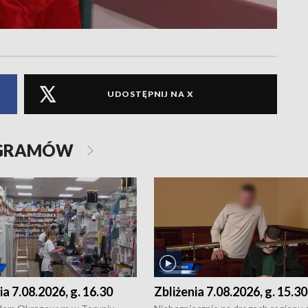
UDOSTĘPNIJ NA X
OGRAMÓW
ia 7.08.2026, g. 16.30
Zbliżenia 7.08.2026, g. 15.30