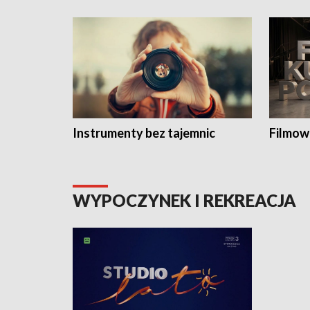
Instrumenty bez tajemnic
Filmow
WYPOCZYNEK I REKREACJA