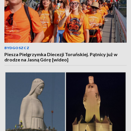
BYDGOSZCZ
Piesza Pielgrzymka Diecezji Toruńskiej. Pątnicy już w
drodze na Jasną Górę [wideo]