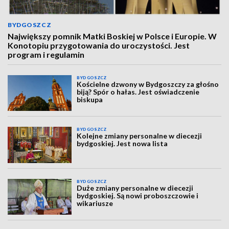
BYDGOSZCZ
Największy pomnik Matki Boskiej w Polsce i Europie. W
Konotopiu przygotowania do uroczystości. Jest
program i regulamin
BYDGOSZCZ
Kościelne dzwony w Bydgoszczy za głośno
biją? Spór o hałas. Jest oświadczenie
biskupa
BYDGOSZCZ
Kolejne zmiany personalne w diecezji
bydgoskiej. Jest nowa lista
BYDGOSZCZ
Duże zmiany personalne w diecezji
bydgoskiej. Są nowi proboszczowie i
wikariusze