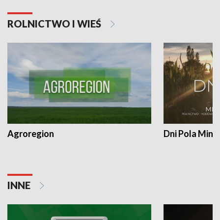
ROLNICTWO I WIEŚ
Agroregion
Dni Pola Min
INNE