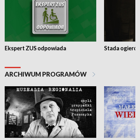
Ekspert ZUS odpowiada
Stada ogieró
ARCHIWUM PROGRAMÓW