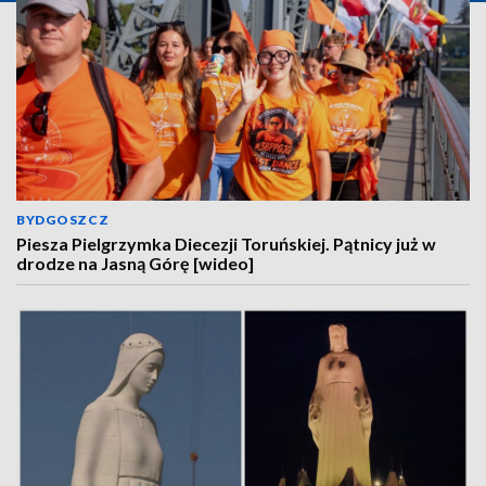
BYDGOSZCZ
Piesza Pielgrzymka Diecezji Toruńskiej. Pątnicy już w
drodze na Jasną Górę [wideo]