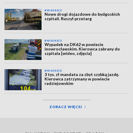
BYDGOSZCZ
Nowe drogi dojazdowe do bydgoskich
szpitali. Ruszył przetarg
BYDGOSZCZ
Wypadek na DK62 w powiecie
inowrocławskim. Kierowca zabrany do
szpitala [wideo, zdjęcia]
BYDGOSZCZ
3 tys. zł mandatu za zbyt szybką jazdę.
Kierowca zatrzymany w powiecie
radziejowskim
ZOBACZ WIĘCEJ