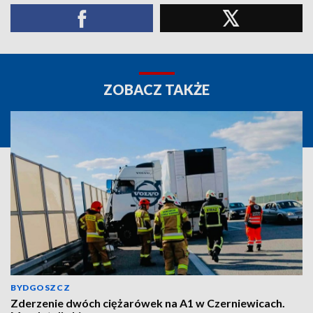
ZOBACZ TAKŻE
BYDGOSZCZ
Zderzenie dwóch ciężarówek na A1 w Czerniewicach.