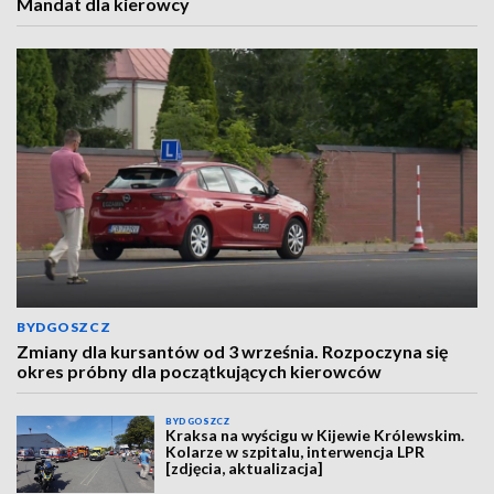
Mandat dla kierowcy
BYDGOSZCZ
Zmiany dla kursantów od 3 września. Rozpoczyna się
okres próbny dla początkujących kierowców
BYDGOSZCZ
Kraksa na wyścigu w Kijewie Królewskim.
Kolarze w szpitalu, interwencja LPR
[zdjęcia, aktualizacja]