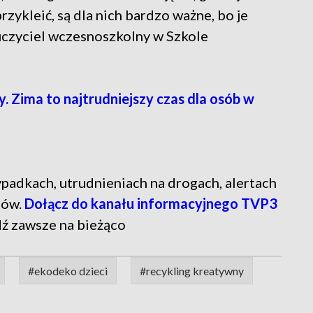
rzykleić, są dla nich bardzo ważne, bo je
uczyciel wczesnoszkolny w Szkole
Zima to najtrudniejszy czas dla osób w
 wypadkach, utrudnieniach na drogach, alertach
tów.
Dołącz do kanału informacyjnego TVP3
dź zawsze na bieżąco
#ekodeko dzieci
#recykling kreatywny