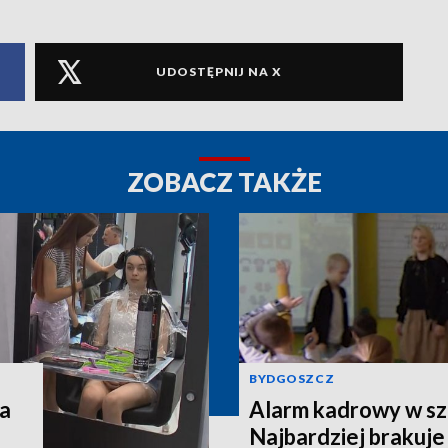
UDOSTĘPNIJ NA X
ZOBACZ TAKŻE
BYDGOSZCZ
na
Alarm kadrowy w sz
Najbardziej brakuje