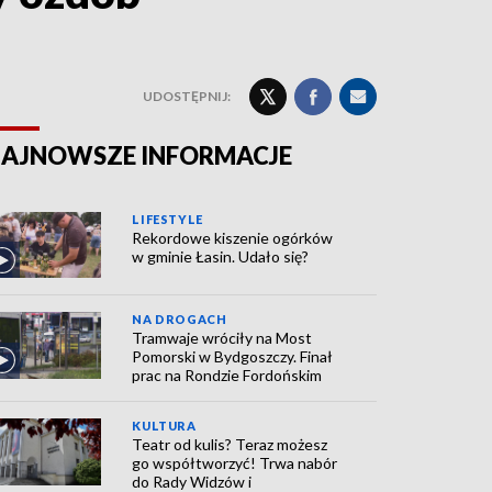
UDOSTĘPNIJ:
AJNOWSZE INFORMACJE
LIFESTYLE
Rekordowe kiszenie ogórków
w gminie Łasin. Udało się?
NA DROGACH
Tramwaje wróciły na Most
Pomorski w Bydgoszczy. Finał
prac na Rondzie Fordońskim
KULTURA
Teatr od kulis? Teraz możesz
go współtworzyć! Trwa nabór
do Rady Widzów i