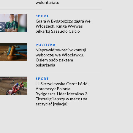
wolontariatu
SPORT
Grała w Bydgoszczy, zagra we
Włoszech. Kinga Wyrwas
piłkarką Sassuolo Calcio
POLITYKA
Nieprawidłowości w komisji
wyborczej we Włocławku.
Osiem osób z aktem
oskarżenia
SPORT
H. Skrzydlewska Orzeł Łódź -
Abramczyk Polonia
Bydgoszcz. Lider Metalkas 2.
Ekstraligi lepszy w meczu na
szczycie! [relacja]