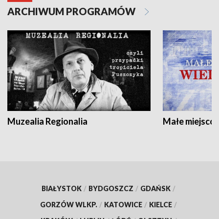
ARCHIWUM PROGRAMÓW
Muzealia Regionalia
Małe miejscow
BIAŁYSTOK
/
BYDGOSZCZ
/
GDAŃSK
/
GORZÓW WLKP.
/
KATOWICE
/
KIELCE
/