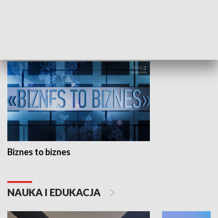
Studio lato
GOSPODARKA
Biznes to biznes
NAUKA I EDUKACJA