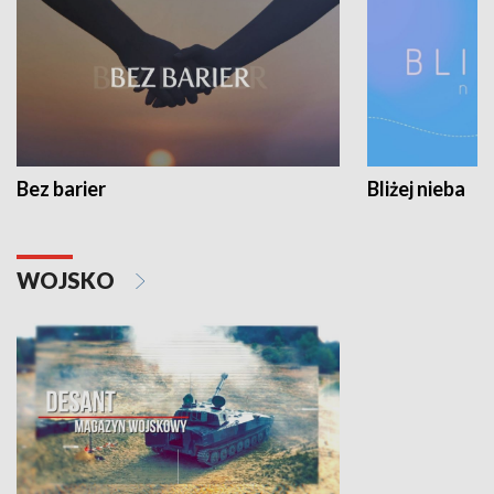
Bez barier
Bliżej nieba
WOJSKO