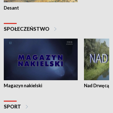
Desant
SPOŁECZEŃSTWO
Magazyn nakielski
Nad Drwęcą
SPORT