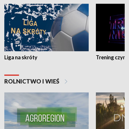
Liga na skróty
Trening czyni 
ROLNICTWO I WIEŚ