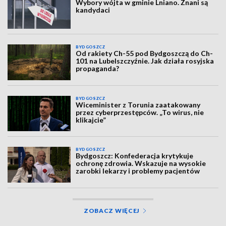
Wybory wójta w gminie Lniano. Znani są
kandydaci
BYDGOSZCZ
Od rakiety Ch-55 pod Bydgoszczą do Ch-
101 na Lubelszczyźnie. Jak działa rosyjska
propaganda?
BYDGOSZCZ
Wiceminister z Torunia zaatakowany
przez cyberprzestępców. „To wirus, nie
klikajcie”
BYDGOSZCZ
Bydgoszcz: Konfederacja krytykuje
ochronę zdrowia. Wskazuje na wysokie
zarobki lekarzy i problemy pacjentów
ZOBACZ WIĘCEJ