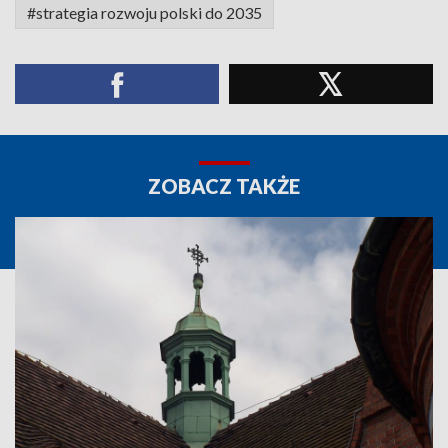
#strategia rozwoju polski do 2035
ZOBACZ TAKŻE