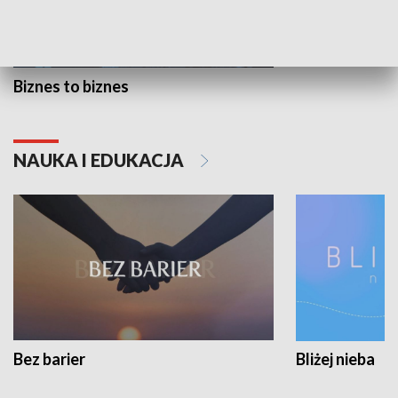
Biznes to biznes
NAUKA I EDUKACJA
Bez barier
Bliżej nieba