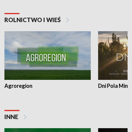
ROLNICTWO I WIEŚ
Agroregion
Dni Pola Min
INNE