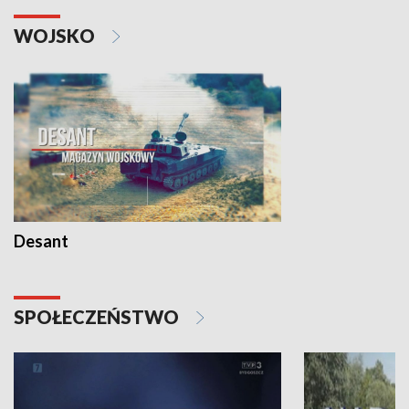
WOJSKO
Desant
SPOŁECZEŃSTWO