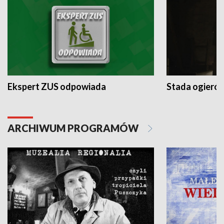
Ekspert ZUS odpowiada
Stada ogieró
ARCHIWUM PROGRAMÓW