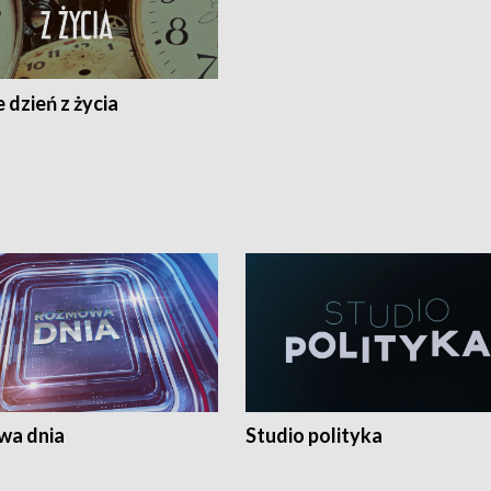
 dzień z życia
a dnia
Studio polityka