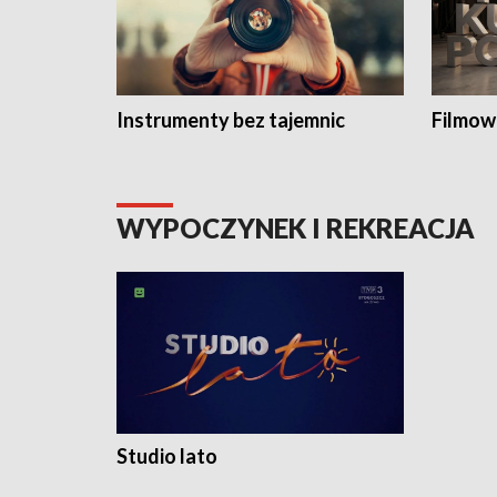
Instrumenty bez tajemnic
Filmow
WYPOCZYNEK I REKREACJA
Studio lato