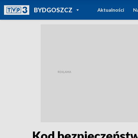
POWRÓT DO
BYDGOSZCZ
Aktualności
N
TVP REGIONY
Kod bezpieczeństwa