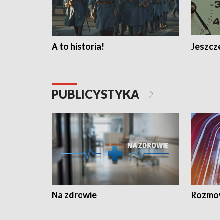
A to historia!
Jeszcze
PUBLICYSTYKA
Na zdrowie
Rozmow