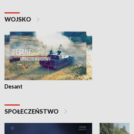
WOJSKO
Desant
SPOŁECZEŃSTWO