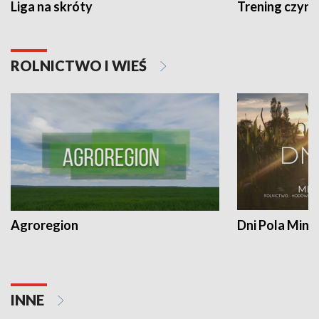
Liga na skróty
Trening czyni 
ROLNICTWO I WIEŚ
Agroregion
Dni Pola Min
INNE