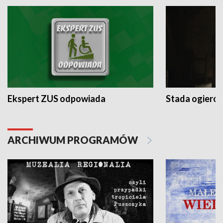
Ekspert ZUS odpowiada
Stada ogieró
ARCHIWUM PROGRAMÓW