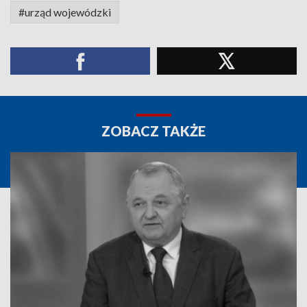
#urząd wojewódzki
ZOBACZ TAKŻE