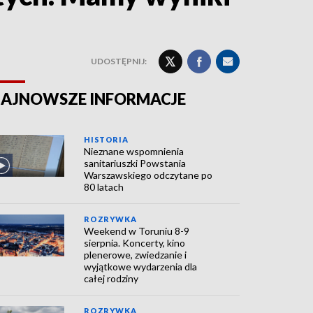
UDOSTĘPNIJ:
AJNOWSZE INFORMACJE
HISTORIA
Nieznane wspomnienia
sanitariuszki Powstania
Warszawskiego odczytane po
80 latach
ROZRYWKA
Weekend w Toruniu 8-9
sierpnia. Koncerty, kino
plenerowe, zwiedzanie i
wyjątkowe wydarzenia dla
całej rodziny
ROZRYWKA