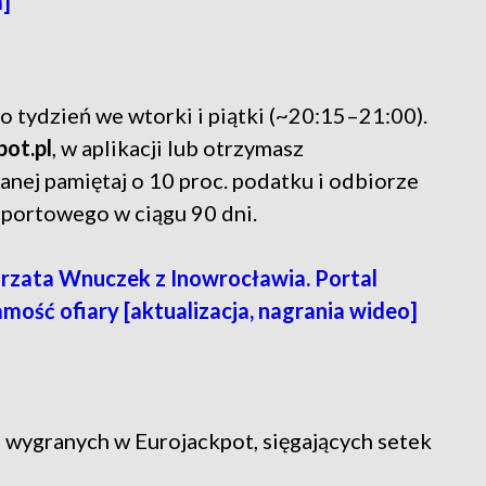
a]
 tydzień we wtorki i piątki (~20:15–21:00).
pot.pl
, w aplikacji lub otrzymasz
anej pamiętaj o 10 proc. podatku i odbiorze
Sportowego w ciągu 90 dni.
rzata Wnuczek z Inowrocławia. Portal
ość ofiary [aktualizacja, nagrania wideo]
 wygranych w Eurojackpot, sięgających setek