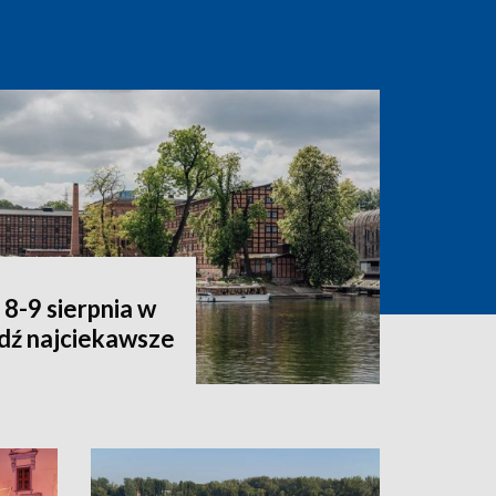
8-9 sierpnia w
dź najciekawsze