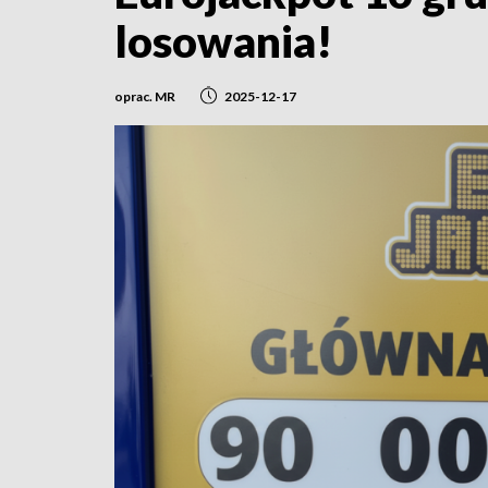
losowania!
oprac. MR
2025-12-17