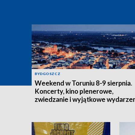
BYDGOSZCZ
Weekend w Toruniu 8-9 sierpnia.
Koncerty, kino plenerowe,
zwiedzanie i wyjątkowe wydarze
dla całej rodziny