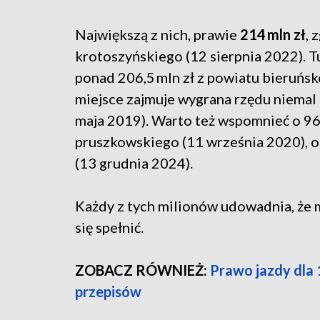
Największą z nich, prawie
214 mln zł
, 
krotoszyńskiego (12 sierpnia 2022). T
ponad 206,5 mln zł z powiatu bieruńsko
miejsce zajmuje wygrana rzędu niemal 
maja 2019). Warto też wspomnieć o 96,8
pruszkowskiego (11 września 2020), o
(13 grudnia 2024).
Każdy z tych milionów udowadnia, że 
się spełnić.
ZOBACZ RÓWNIEŻ:
Prawo jazdy dla 
przepisów