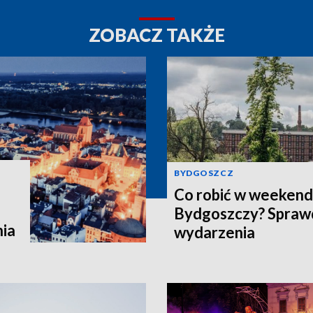
ZOBACZ TAKŻE
BYDGOSZCZ
Co robić w weekend 
Bydgoszczy? Spraw
nia
wydarzenia