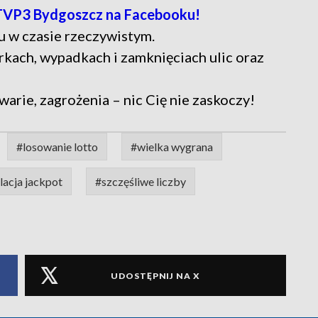
TVP3 Bydgoszcz na Facebooku!
u w czasie rzeczywistym.
rkach, wypadkach i zamknięciach ulic oraz
warie, zagrożenia – nic Cię nie zaskoczy!
#losowanie lotto
#wielka wygrana
acja jackpot
#szczęśliwe liczby
UDOSTĘPNIJ NA X