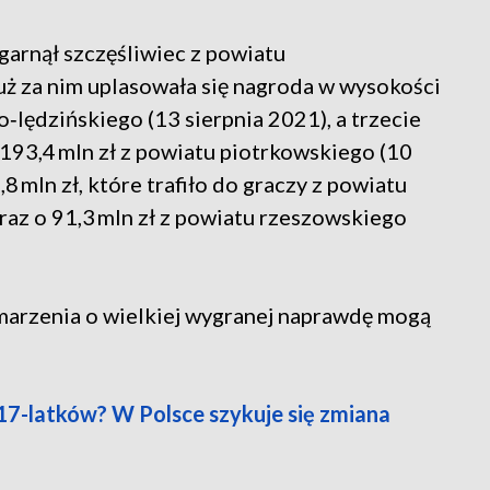
zgarnął szczęśliwiec z powiatu
uż za nim uplasowała się nagroda w wysokości
‑lędzińskiego (13 sierpnia 2021), a trzecie
193,4 mln zł z powiatu piotrkowskiego (10
 mln zł, które trafiło do graczy z powiatu
raz o 91,3 mln zł z powiatu rzeszowskiego
marzenia o wielkiej wygranej naprawdę mogą
17-latków? W Polsce szykuje się zmiana