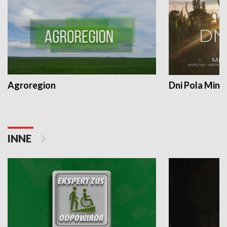
Agroregion
Dni Pola Min
INNE