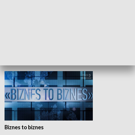
Studio lato
GOSPODARKA
Biznes to biznes