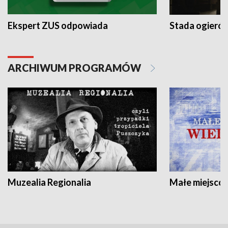
Ekspert ZUS odpowiada
Stada ogieró
ARCHIWUM PROGRAMÓW
Muzealia Regionalia
Małe miejscow