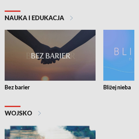
NAUKA I EDUKACJA
Bez barier
Bliżej nieba
WOJSKO