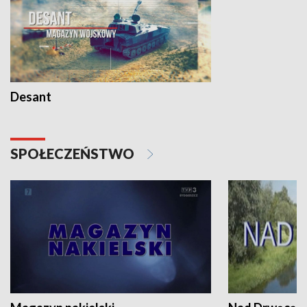
Desant
SPOŁECZEŃSTWO