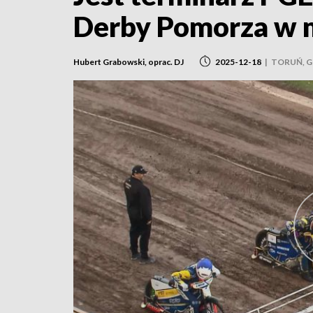
Derby Pomorza w ma
Hubert Grabowski, oprac. DJ
2025-12-18
|
TORUŃ, 