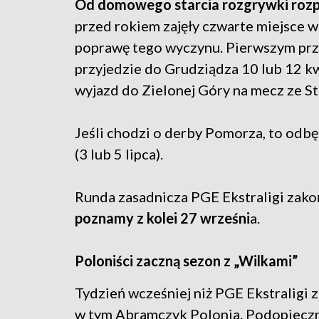
Od domowego starcia rozgrywki rozp
przed rokiem zajęły czwarte miejsce w
poprawę tego wyczynu. Pierwszym prz
przyjedzie do Grudziądza 10 lub 12 kw
wyjazd do Zielonej Góry na mecz ze 
Jeśli chodzi o derby Pomorza, to odbędą
(3 lub 5 lipca).
Runda zasadnicza PGE Ekstraligi zakoń
poznamy z kolei 27 wrześni
a.
Poloniści zaczną sezon z „Wilkami”
Tydzień wcześniej niż PGE Ekstraligi z
w tym Abramczyk Polonia. Podopieczni