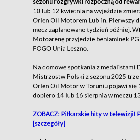
sezonu rozgrywki rozpoczną od rewanż
10 lub 12 kwietnia na wyjeździe zmierz
Orlen Oil Motorem Lublin. Pierwszy
mecz zaplanowano tydzień później. W
Motoarenę przyjedzie beniaminek PGE 
FOGO Unia Leszno.
Na domowe spotkania z medalistami
Mistrzostw Polski z sezonu 2025 trz
Orlen Oil Motor w Toruniu pojawi się 
dopiero 14 lub 16 sierpnia w meczu 13 
ZOBACZ: Piłkarskie hity w telewizji! 
[szczegóły]