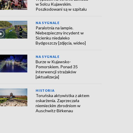
w Solcu Kujawskim.
Poszkodowani są w szpitalu
NA SYGNALE
Paralotnia na lampie.
Niebezpieczny incydent w
Sicienku niedaleko
Bydgoszczy [zdjęcia, wideo]
NA SYGNALE
Burze w Kujawsko-
Pomorskiem. Ponad 35
interwencji strażaków
[aktualizacja]
HISTORIA
Toruńska aktywistka z aktem
oskarżenia. Zaprzeczała
niemieckim zbrodniom w
Auschwitz-Birkenau