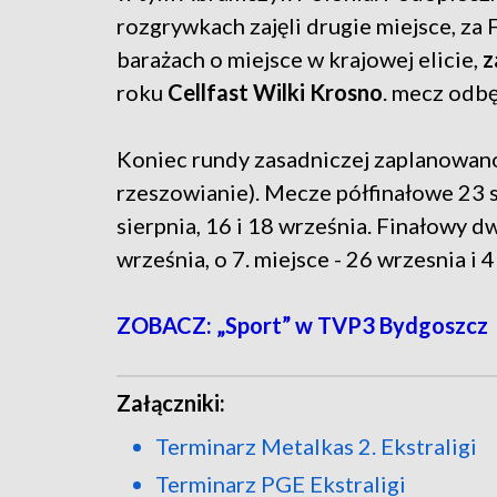
rozgrywkach zajęli drugie miejsce, za 
barażach o miejsce w krajowej elicie,
z
roku
Cellfast Wilki Krosno
. mecz odbę
Koniec rundy zasadniczej zaplanowano
rzeszowianie). Mecze półfinałowe 23 si
sierpnia, 16 i 18 września. Finałowy d
września, o 7. miejsce - 26 wrzesnia i 
ZOBACZ: „Sport” w TVP3 Bydgoszcz
Załączniki:
Terminarz Metalkas 2. Ekstraligi
Terminarz PGE Ekstraligi