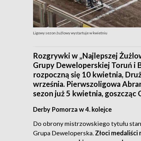
Ligowy sezon żużlowy wystartuje w kwietniu
Rozgrywki w „Najlepszej Żużlow
Grupy Deweloperskiej Toruń i
rozpoczną się 10 kwietnia, Dr
września. Pierwszoligowa Abra
sezon już 5 kwietnia, goszcząc 
Derby Pomorza w 4. kolejce
Do obrony mistrzowskiego tytułu sta
Grupa Deweloperska.
Złoci medaliści