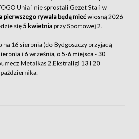
FOGO Unia i nie sprostali Gezet Stali w
a pierwszego rywala będą mieć
wiosną 2026
dzie się
5 kwietnia
przy Sportowej 2.
 na 16 sierpnia (do Bydgoszczy przyjadą
erpnia i 6 września, o 5-6 miejsca - 30
wumecz Metalkas 2.Ekstraligi 13 i 20
4 października.