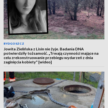
BYDGOSZCZ
Jowita Zielińska z Lisin nie żyje. Badania DNA
potwierdziły tożsamość. „Trwają czynności mające na
celu zrekonstruowanie przebiegu wydarzeń z dnia
zaginięcia kobiety" [wideo]