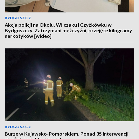
BYDGOSZCZ
Akcja policji na Okolu, Wilczaku i Czyżkówku w
Bydgoszczy. Zatrzymani mężczyźni, przejęte kilogramy
narkotyków [wideo]
BYDGOSZCZ
Burze w Kujawsko-Pomorskiem. Ponad 35 interwencji