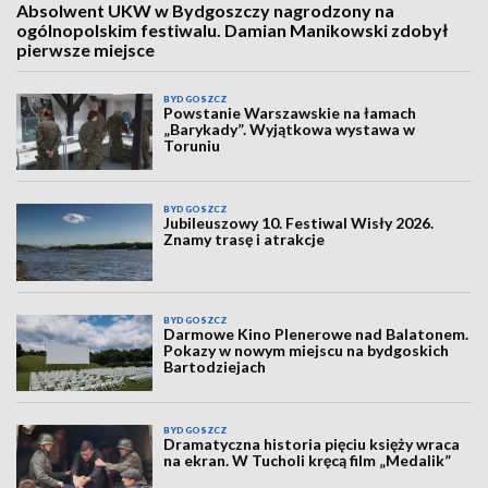
Absolwent UKW w Bydgoszczy nagrodzony na
ogólnopolskim festiwalu. Damian Manikowski zdobył
pierwsze miejsce
BYDGOSZCZ
Powstanie Warszawskie na łamach
„Barykady”. Wyjątkowa wystawa w
Toruniu
BYDGOSZCZ
Jubileuszowy 10. Festiwal Wisły 2026.
Znamy trasę i atrakcje
BYDGOSZCZ
Darmowe Kino Plenerowe nad Balatonem.
Pokazy w nowym miejscu na bydgoskich
Bartodziejach
BYDGOSZCZ
Dramatyczna historia pięciu księży wraca
na ekran. W Tucholi kręcą film „Medalik”