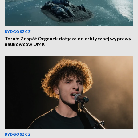
BYDGOSZCZ
Toruń: Zespół Organek dołącza do arktycznej wyprawy
naukowców UMK
BYDGOSZCZ