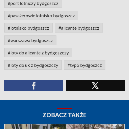
#port lotniczy bydgoszcz
#pasażerowie lotnisko bydgoszcz
#lotnisko bydgoszcz
#alicante bydgoszcz
#warszawa bydgoszcz
#loty do alicante z bydgoszczy
#loty do uk z bydgoszczy
#tvp3 bydgoszcz
ZOBACZ TAKŻE