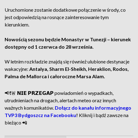
Uruchomione zostanie dodatkowe połączenie w środy, co
jest odpowiedzią na rosnące zainteresowanie tym
kierunkiem.
Nowością sezonu będzie Monastyr w Tunezji – kierunek
dostępny od 1 czerwca do 28 września.
W letnim rozkładzie znajdą się również ulubione destynacje
wakacyjne:
Antalya, Sharm El-Sheikh, Heraklion, Rodos,
Palma de Mallorca i całoroczne Marsa Alam.
📢❗🚨 𝗡𝗜𝗘 𝗣𝗥𝗭𝗘𝗚𝗔𝗣 powiadomień o wypadkach,
utrudnieniach na drogach, alertach meteo oraz innych
ważnych komunikatów.
Dołącz do kanału informacyjnego
TVP3 Bydgoszcz na Facebooku
!
Kliknij i bądź zawsze na
bieżąco 📲