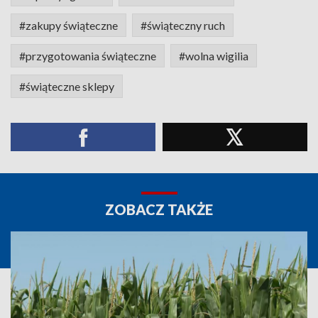
#zakupy świąteczne
#świąteczny ruch
#przygotowania świąteczne
#wolna wigilia
#świąteczne sklepy
ZOBACZ TAKŻE