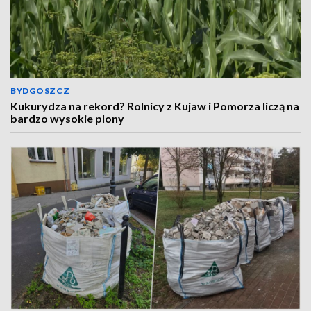
BYDGOSZCZ
Kukurydza na rekord? Rolnicy z Kujaw i Pomorza liczą na
bardzo wysokie plony