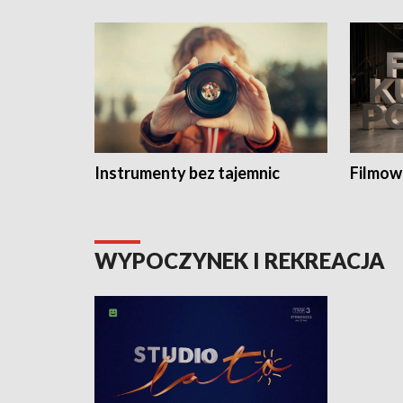
Instrumenty bez tajemnic
Filmow
WYPOCZYNEK I REKREACJA