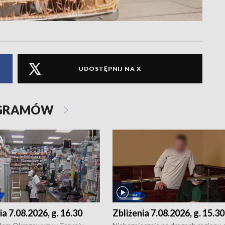
UDOSTĘPNIJ NA X
OGRAMÓW
ia 7.08.2026, g. 16.30
Zbliżenia 7.08.2026, g. 15.30