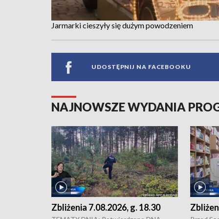
Jarmarki cieszyły się dużym powodzeniem
UDOSTĘPNIJ NA FACEBOOKU
NAJNOWSZE WYDANIA PR
Zbliżenia 7.08.2026, g. 18.30
Zbliżen