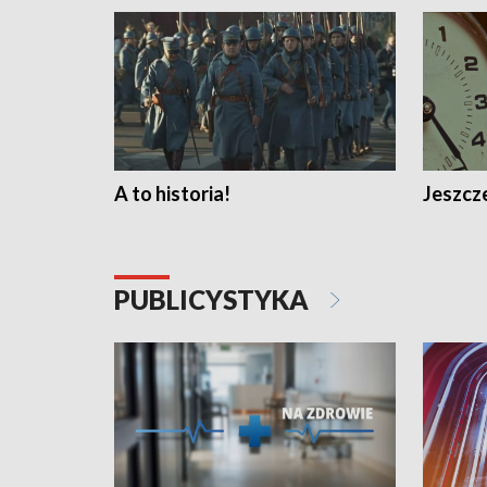
A to historia!
Jeszcze
PUBLICYSTYKA