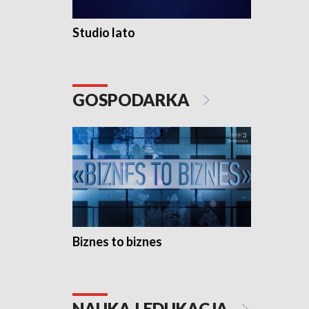
Studio lato
GOSPODARKA
Biznes to biznes
NAUKA I EDUKACJA