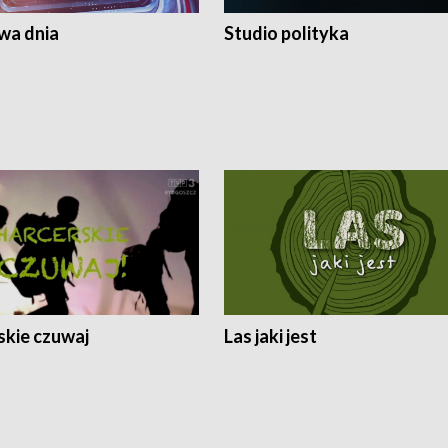
a dnia
Studio polityka
skie czuwaj
Las jaki jest