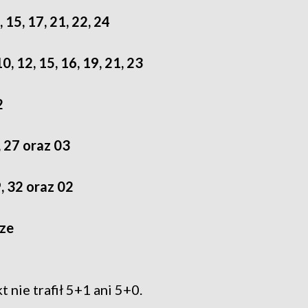
3, 15, 17, 21, 22, 24
10, 12, 15, 16, 19, 21, 23
2
, 27 oraz 03
9, 32 oraz 02
cze
t nie trafił 5+1 ani 5+0.