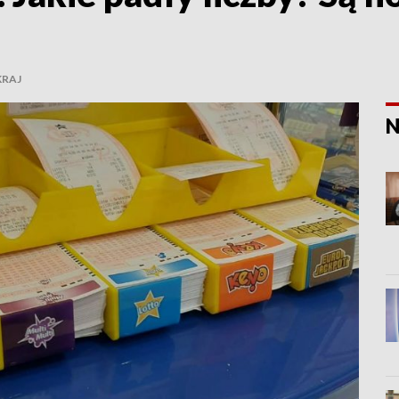
KRAJ
N