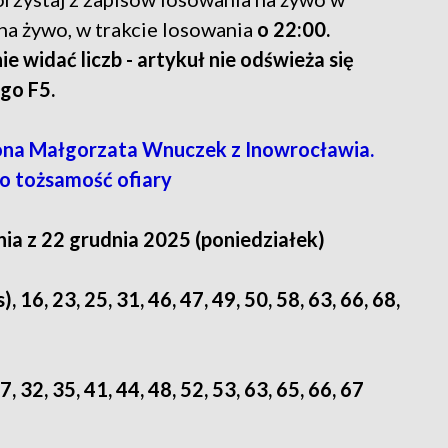
na żywo, w trakcie losowania
o 22:00.
nie widać liczb - artykuł nie odświeża się
go F5.
ona Małgorzata Wnuczek z Inowrocławia.
o tożsamość ofiary
ia z 22 grudnia 2025 (poniedziałek)
s), 16, 23, 25, 31, 46, 47, 49, 50, 58, 63, 66, 68,
7, 32, 35, 41, 44, 48, 52, 53, 63, 65, 66, 67