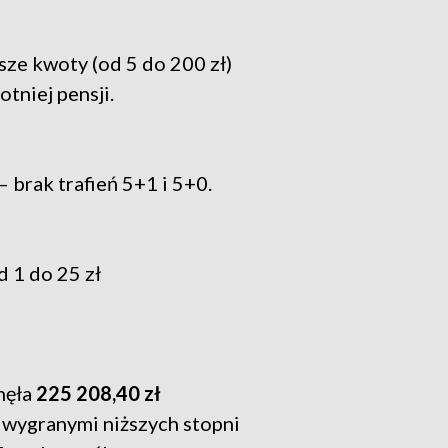
ze kwoty (od 5 do 200 zł)
tniej pensji.
– brak trafień 5+1 i 5+0.
 1 do 25 zł
rnęła
225 208,40 zł
 wygranymi niższych stopni