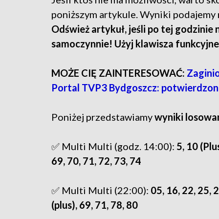
poniższym artykule. Wyniki podajemy 
Odśwież artykuł, jeśli po tej godzinie 
samoczynnie! Użyj klawisza funkcyjne
MOŻE CIĘ ZAINTERESOWAĆ:
Zagini
Portal TVP3 Bydgoszcz: potwierdzon
Poniżej przedstawiamy
wyniki losowan
✅ Multi Multi (godz. 14:00):
5, 10 (Plu
69, 70, 71, 72, 73, 74
✅ Multi Multi (22:00):
05, 16, 22, 25, 2
(plus), 69, 71, 78, 80