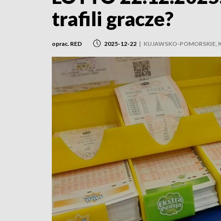
trafili gracze?
oprac. RED
2025-12-22
|
KUJAWSKO-POMORSKIE, 