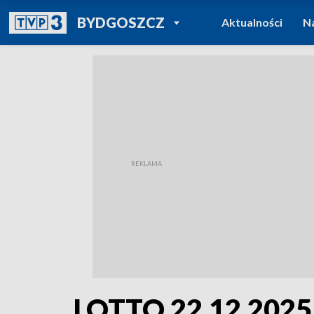
POWRÓT DO
BYDGOSZCZ
Aktualności
N
TVP REGIONY
LOTTO 22.12.2025. 