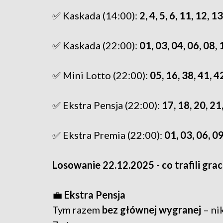
✅ Kaskada (14:00):
2, 4, 5, 6, 11, 12, 1
✅ Kaskada (22:00):
01, 03, 04, 06, 08, 
✅ Mini Lotto (22:00):
05, 16, 38, 41, 4
✅ Ekstra Pensja (22:00):
17, 18, 20, 21
✅ Ekstra Premia (22:00):
01, 03, 06, 0
Losowanie 22.12.2025 - co trafili gra
💼
Ekstra Pensja
Tym razem
bez głównej wygranej
– nik