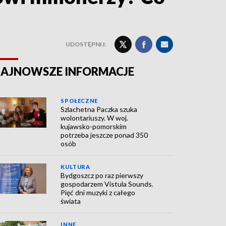
UDOSTĘPNIJ:
AJNOWSZE INFORMACJE
SPOŁECZNE
Szlachetna Paczka szuka
wolontariuszy. W woj.
kujawsko-pomorskim
potrzeba jeszcze ponad 350
osób
KULTURA
Bydgoszcz po raz pierwszy
gospodarzem Vistula Sounds.
Pięć dni muzyki z całego
świata
INNE