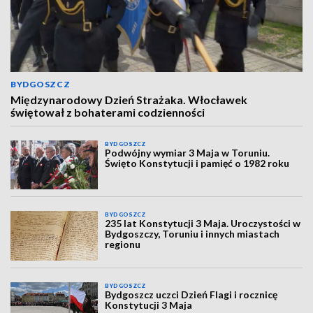
BYDGOSZCZ
Międzynarodowy Dzień Strażaka. Włocławek
świętował z bohaterami codzienności
BYDGOSZCZ
Podwójny wymiar 3 Maja w Toruniu.
Święto Konstytucji i pamięć o 1982 roku
BYDGOSZCZ
235 lat Konstytucji 3 Maja. Uroczystości w
Bydgoszczy, Toruniu i innych miastach
regionu
BYDGOSZCZ
Bydgoszcz uczci Dzień Flagi i rocznicę
Konstytucji 3 Maja