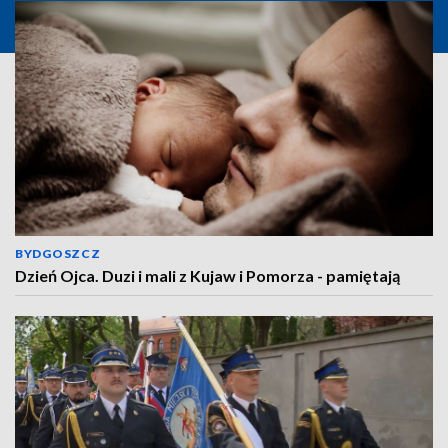
BYDGOSZCZ
Dzień Ojca. Duzi i mali z Kujaw i Pomorza - pamiętają