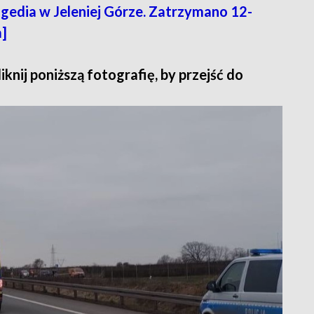
gedia w Jeleniej Górze. Zatrzymano 12-
a]
iknij poniższą fotografię, by przejść do