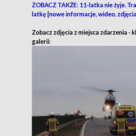
ZOBACZ TAKŻE: 11-latka nie żyje. Tra
latkę [nowe informacje, wideo, zdjęci
Zobacz zdjęcia z miejsca zdarzenia - kl
galerii: