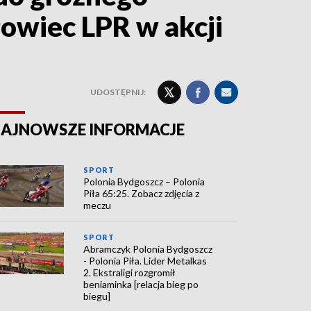
owiec LPR w akcji
UDOSTĘPNIJ:
AJNOWSZE INFORMACJE
SPORT
Polonia Bydgoszcz – Polonia
Piła 65:25. Zobacz zdjęcia z
meczu
SPORT
Abramczyk Polonia Bydgoszcz
- Polonia Piła. Lider Metalkas
2. Ekstraligi rozgromił
beniaminka [relacja bieg po
biegu]