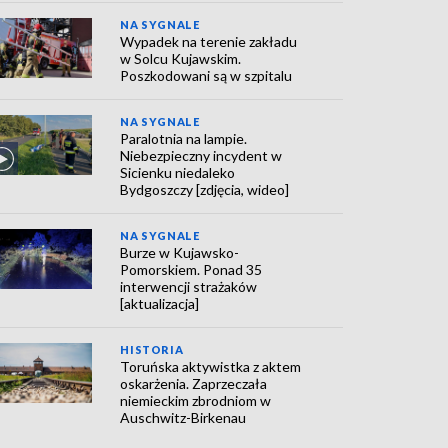
NA SYGNALE
Wypadek na terenie zakładu
w Solcu Kujawskim.
Poszkodowani są w szpitalu
NA SYGNALE
Paralotnia na lampie.
Niebezpieczny incydent w
Sicienku niedaleko
Bydgoszczy [zdjęcia, wideo]
NA SYGNALE
Burze w Kujawsko-
Pomorskiem. Ponad 35
interwencji strażaków
[aktualizacja]
HISTORIA
Toruńska aktywistka z aktem
oskarżenia. Zaprzeczała
niemieckim zbrodniom w
Auschwitz-Birkenau