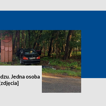
dzu. Jedna osoba
[zdjęcia]