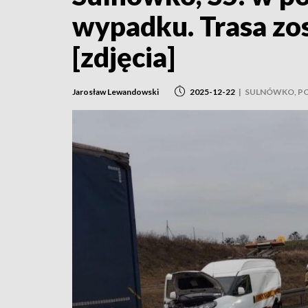
wypadku. Trasa zo
[zdjęcia]
Jarosław Lewandowski
2025-12-22
|
SULNÓWKO, PO