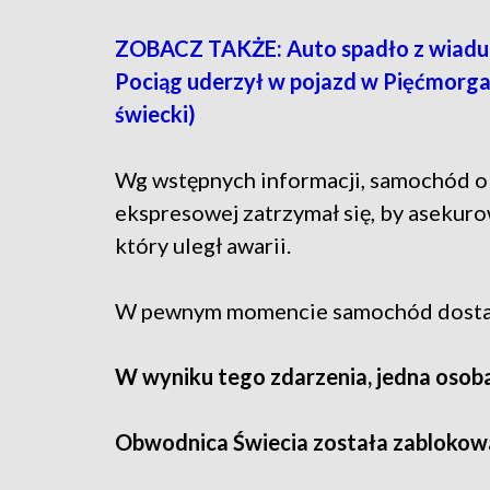
ZOBACZ TAKŻE: Auto spadło z wiaduk
Pociąg uderzył w pojazd w Pięćmorga
świecki)
Wg wstępnych informacji, samochód ob
ekspresowej zatrzymał się, by asekuro
który uległ awarii.
W pewnym momencie samochód dostawcz
W wyniku tego zdarzenia, jedna osoba
Obwodnica Świecia została zablokowan