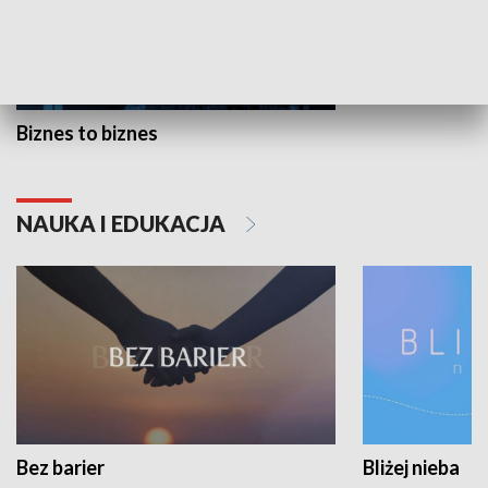
Biznes to biznes
NAUKA I EDUKACJA
Bez barier
Bliżej nieba