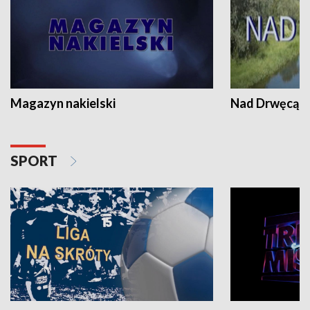
Magazyn nakielski
Nad Drwęcą
SPORT