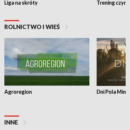
Liga na skróty
Trening czyni 
ROLNICTWO I WIEŚ
Agroregion
Dni Pola Min
INNE