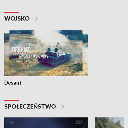
WOJSKO
Desant
SPOŁECZEŃSTWO