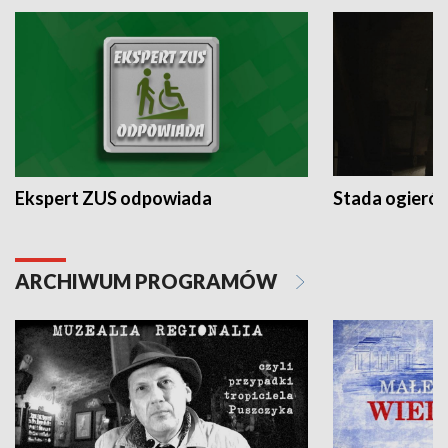
Ekspert ZUS odpowiada
Stada ogieró
ARCHIWUM PROGRAMÓW