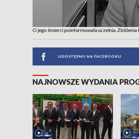
O jego śmierci poinformowała uczelnia. Zbliżeni
UDOSTĘPNIJ NA FACEBOOKU
NAJNOWSZE WYDANIA PR