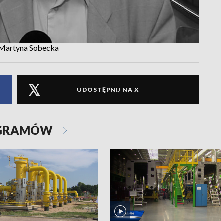
a Martyna Sobecka
UDOSTĘPNIJ NA X
OGRAMÓW