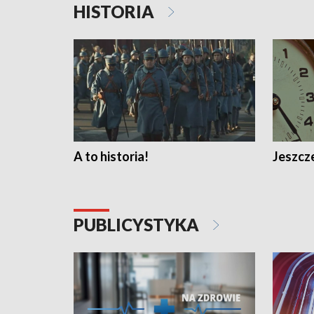
HISTORIA
A to historia!
Jeszcze
PUBLICYSTYKA