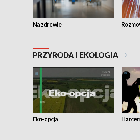
Na zdrowie
Rozmow
PRZYRODA I EKOLOGIA
Eko-opcja
Harcer