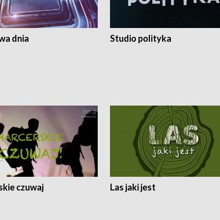
a dnia
Studio polityka
skie czuwaj
Las jaki jest