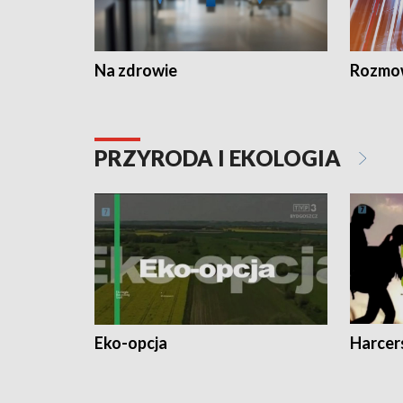
Na zdrowie
Rozmow
PRZYRODA I EKOLOGIA
Eko-opcja
Harcer