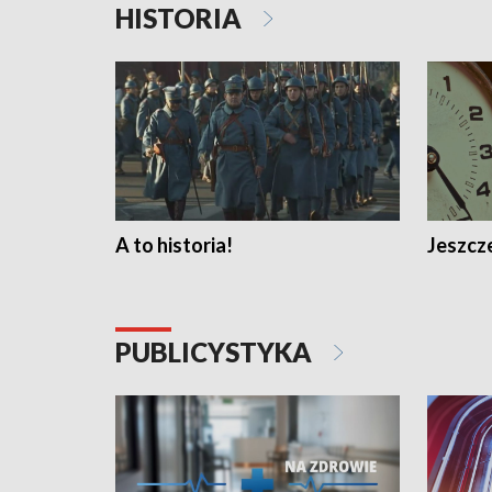
HISTORIA
A to historia!
Jeszcze
PUBLICYSTYKA