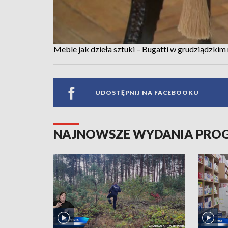
Meble jak dzieła sztuki – Bugatti w grudziądzki
UDOSTĘPNIJ NA FACEBOOKU
NAJNOWSZE WYDANIA PR