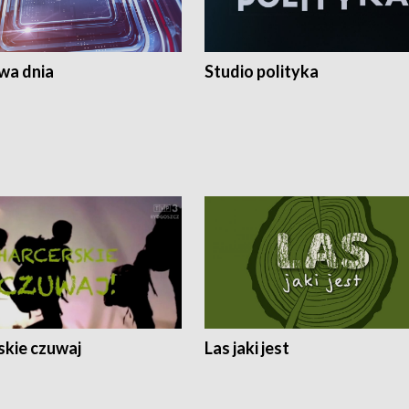
a dnia
Studio polityka
skie czuwaj
Las jaki jest