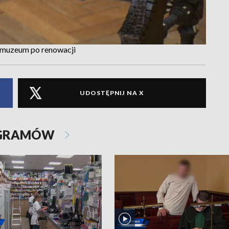
m muzeum po renowacji
UDOSTĘPNIJ NA X
OGRAMÓW