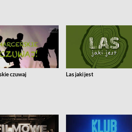
skie czuwaj
Las jaki jest