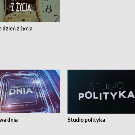
 dzień z życia
a dnia
Studio polityka