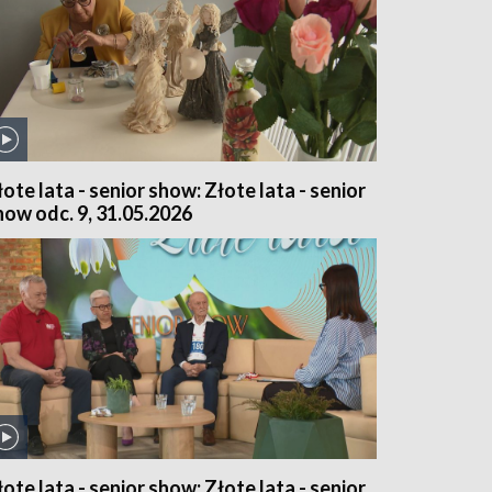
łote lata - senior show: Złote lata - senior
how odc. 9, 31.05.2026
łote lata - senior show: Złote lata - senior