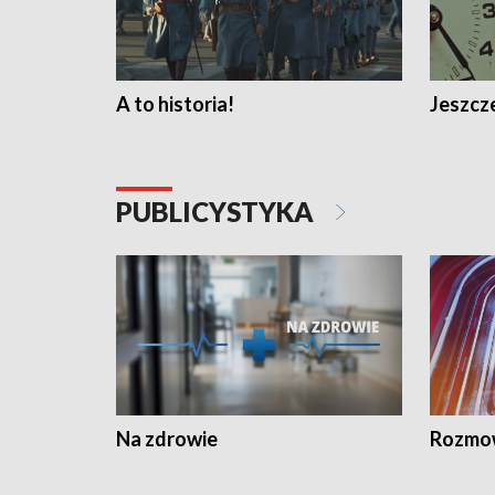
A to historia!
Jeszcze
PUBLICYSTYKA
Na zdrowie
Rozmow