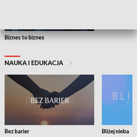
Biznes to biznes
NAUKA I EDUKACJA
Bez barier
Bliżej nieba