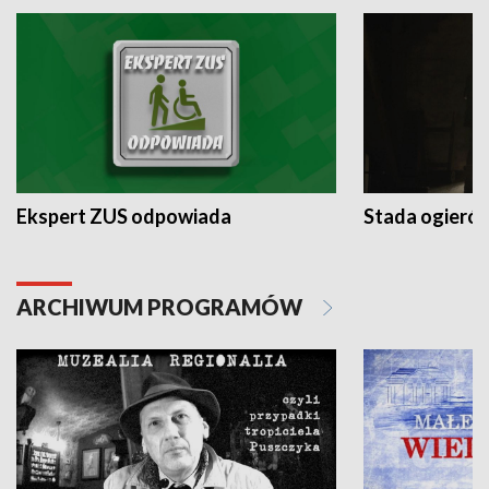
Ekspert ZUS odpowiada
Stada ogieró
ARCHIWUM PROGRAMÓW