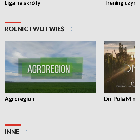
Liga na skróty
Trening czyni 
ROLNICTWO I WIEŚ
Agroregion
Dni Pola Min
INNE