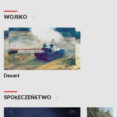
WOJSKO
Desant
SPOŁECZEŃSTWO