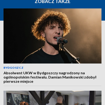
ZOBACZ TAKŻE
BYDGOSZCZ
Absolwent UKW w Bydgoszczy nagrodzony na
ogólnopolskim festiwalu. Damian Manikowski zdobył
pierwsze miejsce