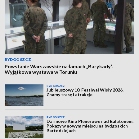
BYDGOSZCZ
Powstanie Warszawskie na łamach „Barykady”.
Wyjątkowa wystawa w Toruniu
BYDGOSZCZ
Jubileuszowy 10. Festiwal Wisły 2026.
Znamy trasę i atrakcje
BYDGOSZCZ
Darmowe Kino Plenerowe nad Balatonem.
Pokazy w nowym miejscu na bydgoskich
Bartodziejach