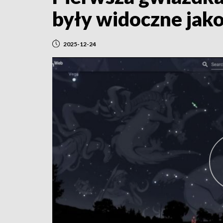
były widoczne jak
2025-12-24