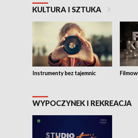
KULTURA I SZTUKA
Instrumenty bez tajemnic
Filmow
WYPOCZYNEK I REKREACJA