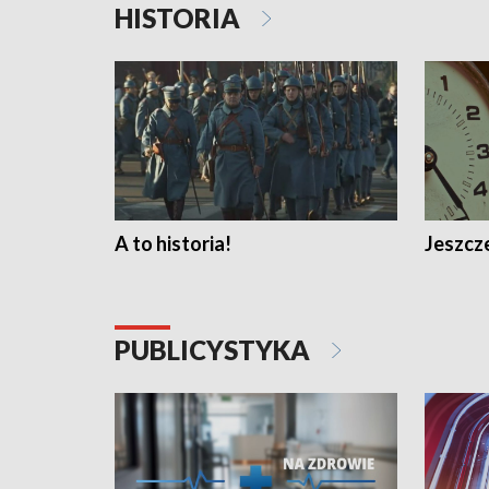
HISTORIA
A to historia!
Jeszcze
PUBLICYSTYKA