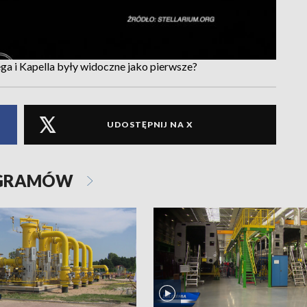
a i Kapella były widoczne jako pierwsze?
UDOSTĘPNIJ NA X
OGRAMÓW