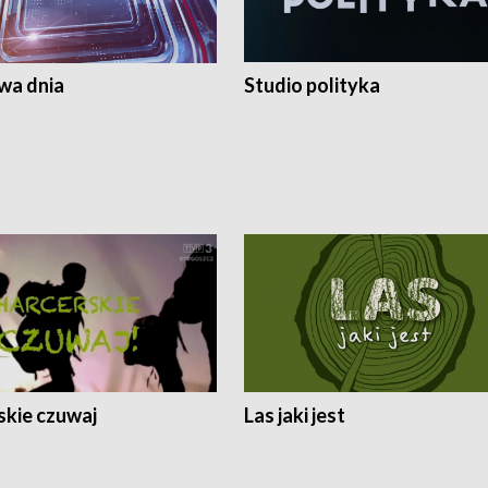
a dnia
Studio polityka
skie czuwaj
Las jaki jest