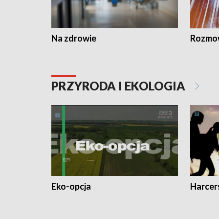
Na zdrowie
Rozmow
PRZYRODA I EKOLOGIA
Eko-opcja
Harcer