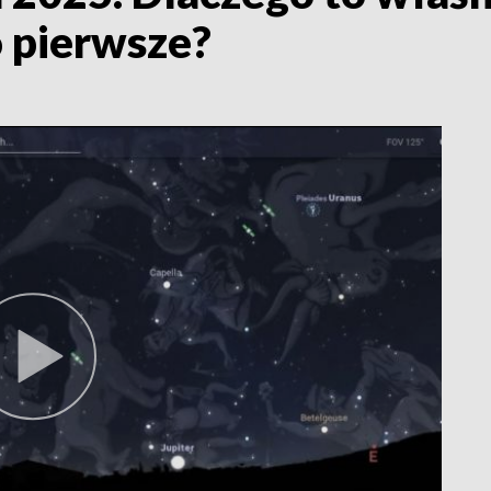
o pierwsze?