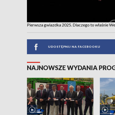
Pierwsza gwiazdka 2025. Dlaczego to właśnie Weg
UDOSTĘPNIJ NA FACEBOOKU
NAJNOWSZE WYDANIA PR