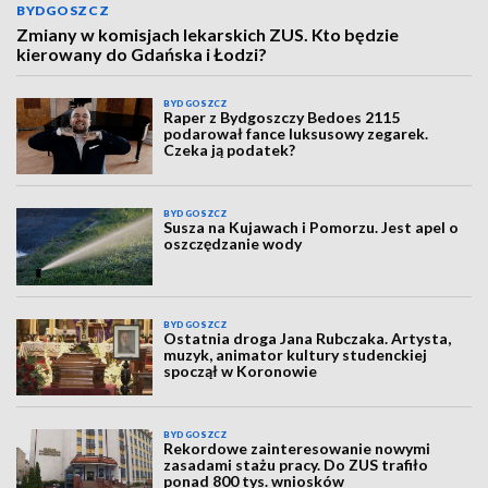
BYDGOSZCZ
Zmiany w komisjach lekarskich ZUS. Kto będzie
kierowany do Gdańska i Łodzi?
BYDGOSZCZ
Raper z Bydgoszczy Bedoes 2115
podarował fance luksusowy zegarek.
Czeka ją podatek?
BYDGOSZCZ
Susza na Kujawach i Pomorzu. Jest apel o
oszczędzanie wody
BYDGOSZCZ
Ostatnia droga Jana Rubczaka. Artysta,
muzyk, animator kultury studenckiej
spoczął w Koronowie
BYDGOSZCZ
Rekordowe zainteresowanie nowymi
zasadami stażu pracy. Do ZUS trafiło
ponad 800 tys. wniosków