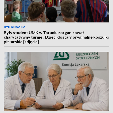
BYDGOSZCZ
Były student UMK w Toruniu zorganizował
charytatywny turniej. Dzieci dostały oryginalne koszulki
piłkarskie [zdjęcia]