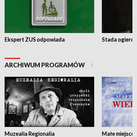
Ekspert ZUS odpowiada
Stada ogieró
ARCHIWUM PROGRAMÓW
Muzealia Regionalia
Małe miejscow