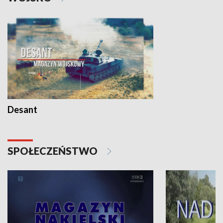
Desant
SPOŁECZEŃSTWO