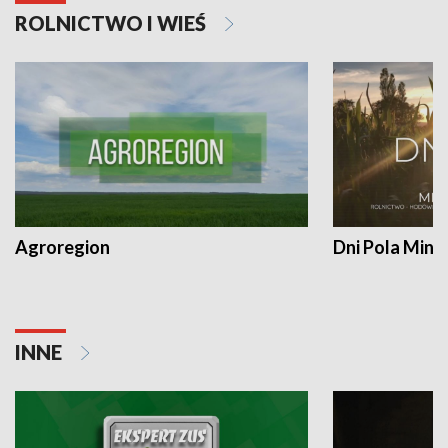
ROLNICTWO I WIEŚ
Agroregion
Dni Pola Min
INNE