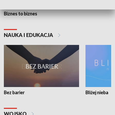
Biznes to biznes
NAUKA I EDUKACJA
Bez barier
Bliżej nieba
WOJSKO