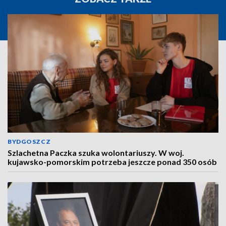
BYDGOSZCZ
Szlachetna Paczka szuka wolontariuszy. W woj.
kujawsko-pomorskim potrzeba jeszcze ponad 350 osób