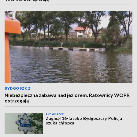
BYDGOSZCZ
Niebezpieczna zabawa nad jeziorem. Ratownicy WOPR
ostrzegają
BYDGOSZCZ
Zaginął 16-latek z Bydgoszczy. Policja
szuka chłopca