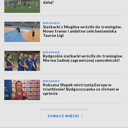
dalej!
BYDGOSZCZ
Siatkarki z Mogilna wróciły do treningów.
Nowy trener i ambitne cele beniaminka
Tauron Ligi
BYDGOSZCZ
Bydgoskie siatkarki wróciły do treningów.
Nie ma żadnej zagranicznej zawodniczki!
BYDGOSZCZ
Roksana Słupek mistrzynią Europy w
triathlonie! Bydgoszczanka ze złotem w
sprincie
ZOBACZ WIĘCEJ