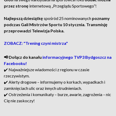
przez stronę
internetową „Przeglądu Sportowego”!
Najlepszą dziesiątkę
spośród 25 nominowanych
poznamy
podczas Gali Mistrzów Sportu 10 stycznia. Transmisję
przeprowadzi Telewizja Polska.
ZOBACZ: "Trening czyni mistrza"
📢 Dołącz do kanału
informacyjnego TVP3 Bydgoszcz na
Facebooku!
✔️ Najważniejsze wiadomości z regionu w czasie
rzeczywistym.
✔️ Alerty drogowe – informujemy o korkach, wypadkach i
zamknięciach ulic oraz innych utrudnieniach.
✔️ Ostrzeżenia i komunikaty – burze, awarie, zagrożenia – nic
Cię nie zaskoczy!