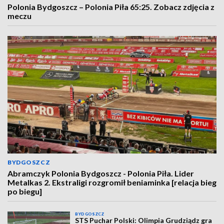
Polonia Bydgoszcz – Polonia Piła 65:25. Zobacz zdjęcia z
meczu
BYDGOSZCZ
Abramczyk Polonia Bydgoszcz - Polonia Piła. Lider
Metalkas 2. Ekstraligi rozgromił beniaminka [relacja bieg
po biegu]
BYDGOSZCZ
STS Puchar Polski: Olimpia Grudziądz gra