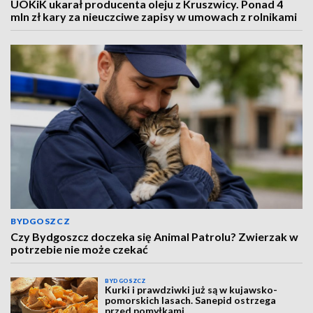
UOKiK ukarał producenta oleju z Kruszwicy. Ponad 4
mln zł kary za nieuczciwe zapisy w umowach z rolnikami
BYDGOSZCZ
Czy Bydgoszcz doczeka się Animal Patrolu? Zwierzak w
potrzebie nie może czekać
BYDGOSZCZ
Kurki i prawdziwki już są w kujawsko-
pomorskich lasach. Sanepid ostrzega
przed pomyłkami