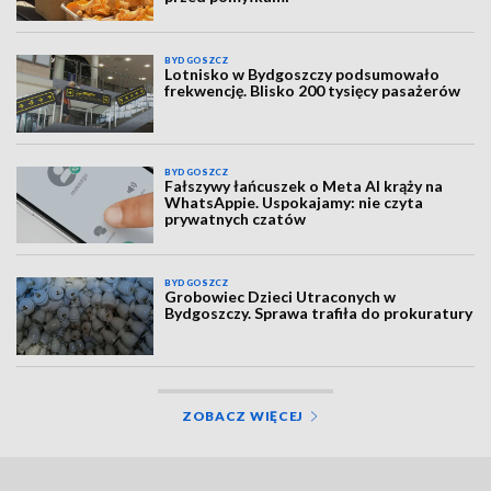
BYDGOSZCZ
Lotnisko w Bydgoszczy podsumowało
frekwencję. Blisko 200 tysięcy pasażerów
BYDGOSZCZ
Fałszywy łańcuszek o Meta AI krąży na
WhatsAppie. Uspokajamy: nie czyta
prywatnych czatów
BYDGOSZCZ
Grobowiec Dzieci Utraconych w
Bydgoszczy. Sprawa trafiła do prokuratury
ZOBACZ WIĘCEJ