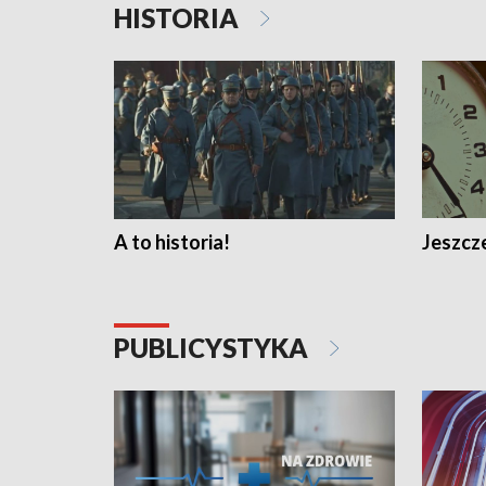
HISTORIA
A to historia!
Jeszcze
PUBLICYSTYKA