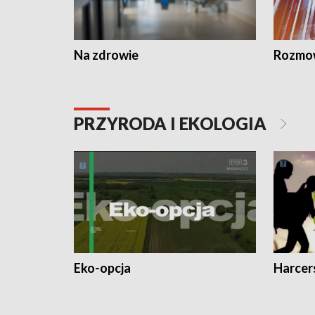
Na zdrowie
Rozmow
PRZYRODA I EKOLOGIA
Eko-opcja
Harcer