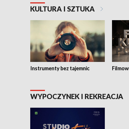
KULTURA I SZTUKA
Instrumenty bez tajemnic
Filmow
WYPOCZYNEK I REKREACJA