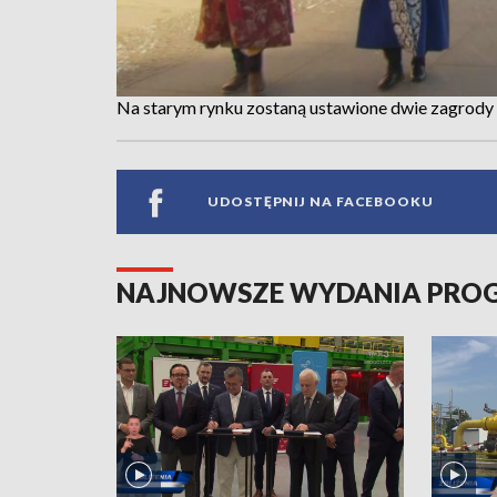
Na starym rynku zostaną ustawione dwie zagrody 
UDOSTĘPNIJ NA FACEBOOKU
NAJNOWSZE WYDANIA PR