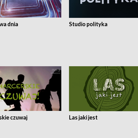
a dnia
Studio polityka
skie czuwaj
Las jaki jest