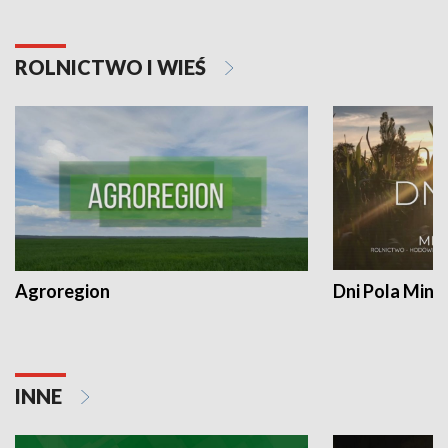
ROLNICTWO I WIEŚ
Agroregion
Dni Pola Min
INNE