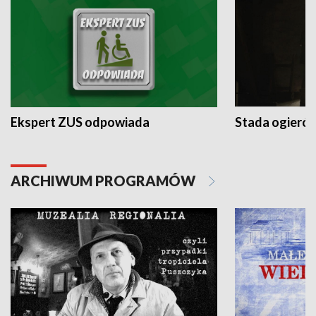
Ekspert ZUS odpowiada
Stada ogieró
ARCHIWUM PROGRAMÓW