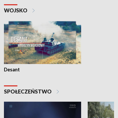
WOJSKO
Desant
SPOŁECZEŃSTWO