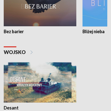
Bez barier
Bliżej nieba
WOJSKO
Desant