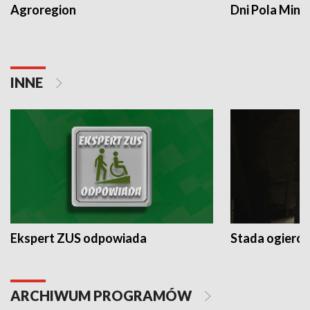
Agroregion
Dni Pola Min
INNE
Ekspert ZUS odpowiada
Stada ogieró
ARCHIWUM PROGRAMÓW