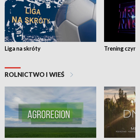
Liga na skróty
Trening czyni 
ROLNICTWO I WIEŚ