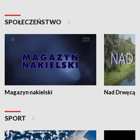
SPOŁECZEŃSTWO
Magazyn nakielski
Nad Drwęcą
SPORT