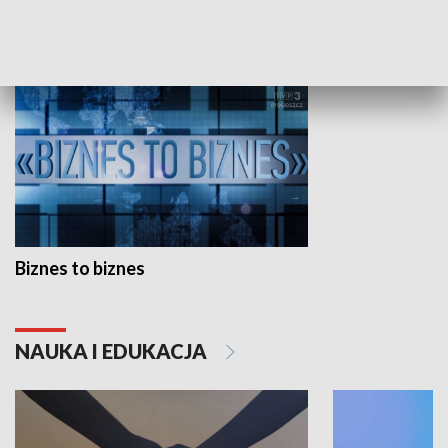
GOSPODARKA
Biznes to biznes
NAUKA I EDUKACJA