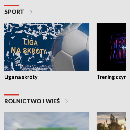
SPORT
Liga na skróty
Trening czyni 
ROLNICTWO I WIEŚ