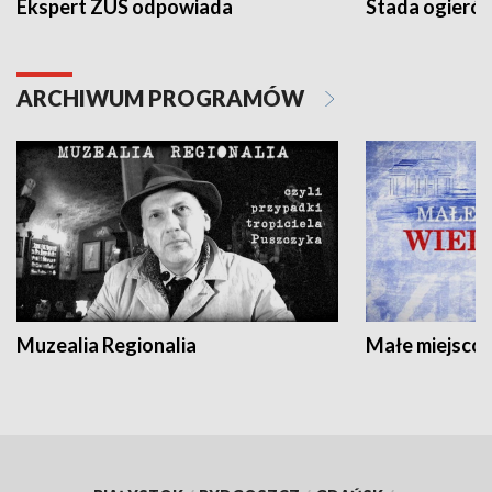
Ekspert ZUS odpowiada
Stada ogieró
ARCHIWUM PROGRAMÓW
Muzealia Regionalia
Małe miejscow