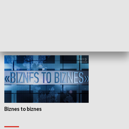
Studio lato
GOSPODARKA
Biznes to biznes