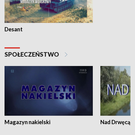
Desant
SPOŁECZEŃSTWO
Magazyn nakielski
Nad Drwęcą