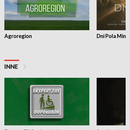
Agroregion
Dni Pola Min
INNE