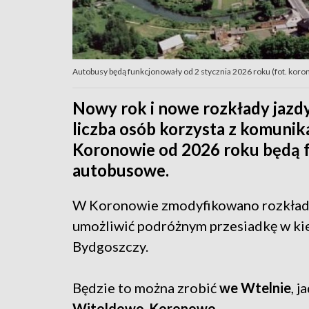
Autobusy będą funkcjonowały od 2 stycznia 2026 roku (fot. koro
Nowy rok i nowe rozkłady jazdy
liczba osób korzysta z komunik
Koronowie od 2026 roku będą f
autobusowe.
W Koronowie zmodyfikowano rozkłady
umożliwić podróżnym przesiadkę w ki
Bydgoszczy.
Będzie to można zrobić
we Wtelnie
, j
Witoldowo-Koronowo
.