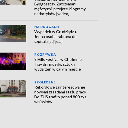
Bydgoszczy. Zatrzymani
mężczyźni, przejęte kilogramy
narkotyków [wideo]
NA DROGACH
Wypadek w Grudziądzu.
Jedna osoba zabrana do
szpitala [zdjęcia]
ROZRYWKA
9 Hills Festival w Chełmnie.
Trzy dni muzyki, sztuki i
wydarzeń w całym mieście
SPOŁECZNE
Rekordowe zainteresowanie
nowymi zasadami stażu pracy.
Do ZUS trafiło ponad 800 tys.
wniosków