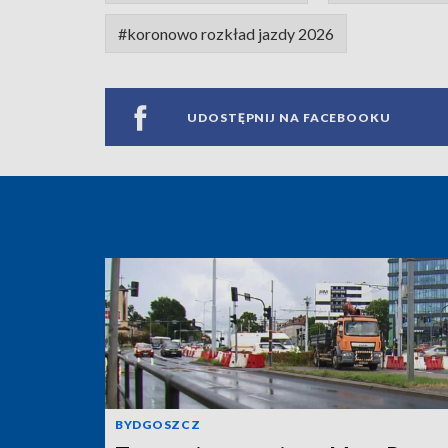
#koronowo rozkład jazdy 2026
UDOSTĘPNIJ NA FACEBOOKU
BYDGOSZCZ