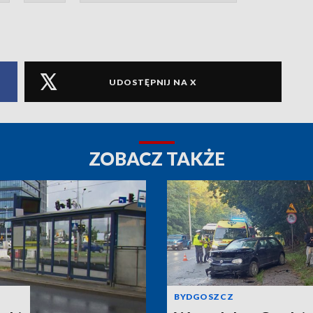
UDOSTĘPNIJ NA X
ZOBACZ TAKŻE
BYDGOSZCZ