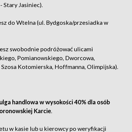
 Stary Jasiniec).
sz do Wtelna (ul. Bydgoska/przesiadka w
ożesz swobodnie podróżować ulicami
skiego, Pomianowskiego, Dworcowa,
 Szosa Kotomierska, Hoffmanna, Olimpijska).
ulga handlowa w wysokości 40% dla osób
oronowskiej Karcie
.
etu w kasie lub u kierowcy po weryfikacji