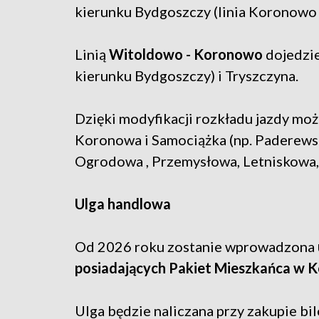
kierunku Bydgoszczy (linia Koronowo -
Linią
Witoldowo - Koronowo
dojedzie
kierunku Bydgoszczy) i Tryszczyna.
Dzięki modyfikacji rozkładu jazdy m
Koronowa i Samociążka (np. Paderew
Ogrodowa , Przemysłowa, Letniskowa,
Ulga handlowa
Od 2026 roku zostanie wprowadzona
posiadających Pakiet Mieszkańca w K
Ulga będzie naliczana przy zakupie bil