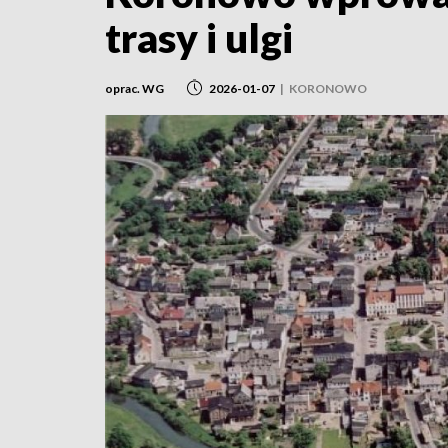
trasy i ulgi
oprac. WG
2026-01-07
|
KORONOWO