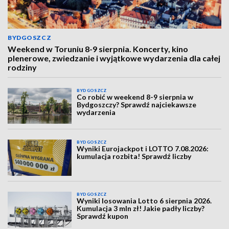
BYDGOSZCZ
Weekend w Toruniu 8-9 sierpnia. Koncerty, kino
plenerowe, zwiedzanie i wyjątkowe wydarzenia dla całej
rodziny
BYDGOSZCZ
Co robić w weekend 8-9 sierpnia w
Bydgoszczy? Sprawdź najciekawsze
wydarzenia
BYDGOSZCZ
Wyniki Eurojackpot i LOTTO 7.08.2026:
kumulacja rozbita! Sprawdź liczby
BYDGOSZCZ
Wyniki losowania Lotto 6 sierpnia 2026.
Kumulacja 3 mln zł! Jakie padły liczby?
Sprawdź kupon