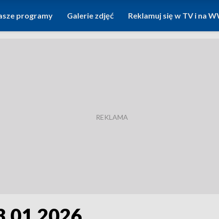
asze programy
Galerie zdjęć
Reklamuj się w TV i na
3.01.2026