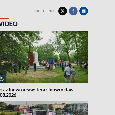
UDOSTĘPNIJ:
WIDEO
eraz Inowrocław: Teraz Inowrocław
.08.2026