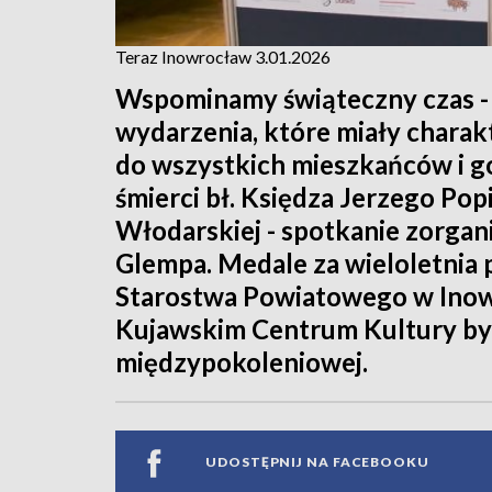
Teraz Inowrocław 3.01.2026
Wspominamy świąteczny czas - 
wydarzenia, które miały charak
do wszystkich mieszkańców i go
śmierci bł. Księdza Jerzego Pop
Włodarskiej - spotkanie zorga
Glempa. Medale za wieloletnia
Starostwa Powiatowego w Inow
Kujawskim Centrum Kultury były
międzypokoleniowej.
UDOSTĘPNIJ NA FACEBOOKU