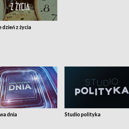
 dzień z życia
a dnia
Studio polityka