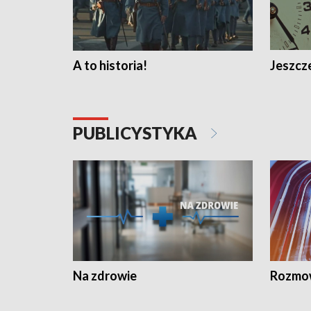
A to historia!
Jeszcze
PUBLICYSTYKA
Na zdrowie
Rozmow