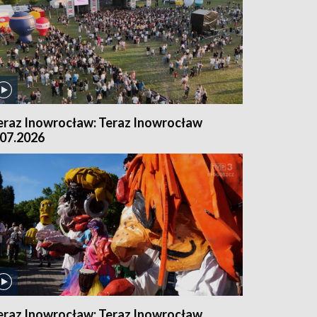
eraz Inowrocław: Teraz Inowrocław
.07.2026
eraz Inowrocław: Teraz Inowrocław