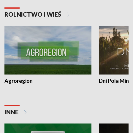
ROLNICTWO I WIEŚ
Agroregion
Dni Pola Min
INNE