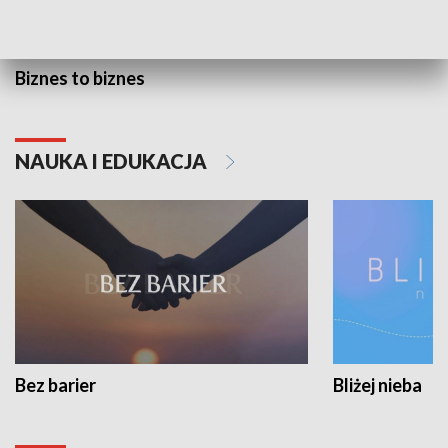
Biznes to biznes
NAUKA I EDUKACJA
Bez barier
Bliżej nieba