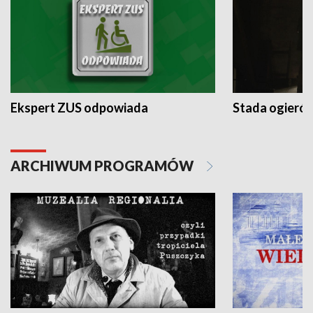
Ekspert ZUS odpowiada
Stada ogieró
ARCHIWUM PROGRAMÓW