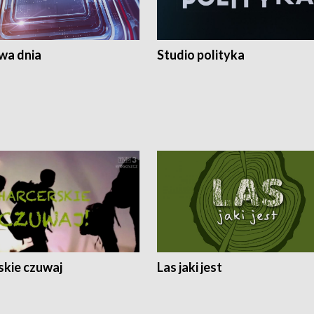
a dnia
Studio polityka
skie czuwaj
Las jaki jest