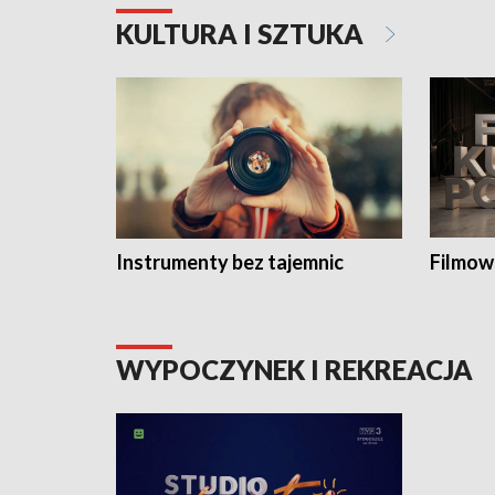
KULTURA I SZTUKA
Instrumenty bez tajemnic
Filmow
WYPOCZYNEK I REKREACJA