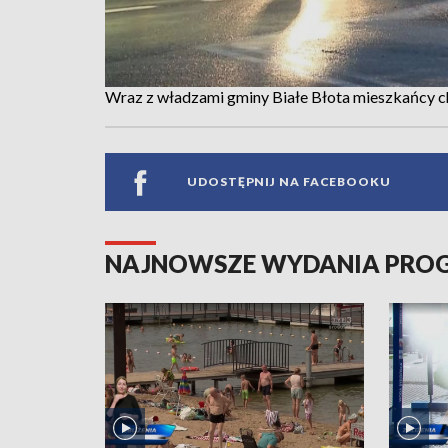
Wraz z władzami gminy Białe Błota mieszkańcy chc
UDOSTĘPNIJ NA FACEBOOKU
NAJNOWSZE WYDANIA PR