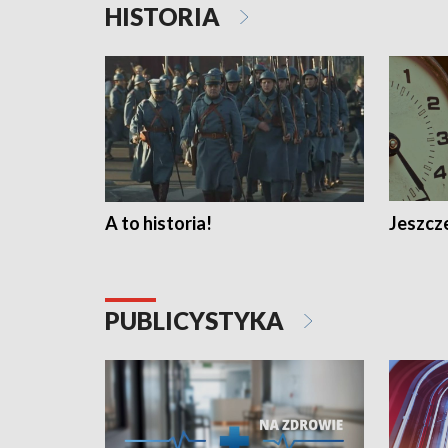
HISTORIA
A to historia!
Jeszcze
PUBLICYSTYKA