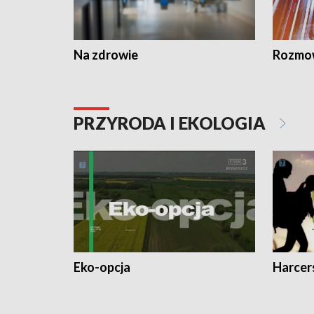
Na zdrowie
Rozmow
PRZYRODA I EKOLOGIA
Eko-opcja
Harcer